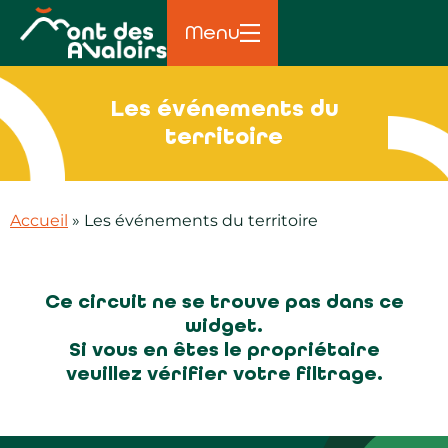
principal
Menu
Les événements du
territoire
Accueil
»
Les événements du territoire
Ce circuit ne se trouve pas dans ce
widget.
Si vous en êtes le propriétaire
veuillez vérifier votre filtrage.