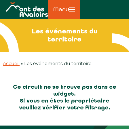
principal
Menu
Les événements du
territoire
Accueil
»
Les événements du territoire
Ce circuit ne se trouve pas dans ce
widget.
Si vous en êtes le propriétaire
veuillez vérifier votre filtrage.