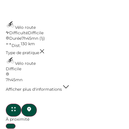
Vélo route
Difficulté
Difficile
Durée
7h45mn
(1j)
130 km
Dist.
Type de pratique
Vélo route
Difficile
7h45mn
Afficher plus d'informations
À proximité