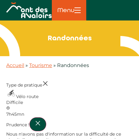
principal
Menu
Randonnées
Accueil
»
Tourisme
»
Randonnées
Type de pratique
Vélo route
Difficile
7h45mn
Prudence !
Nous n'avons pas d'information sur la difficulté de ce