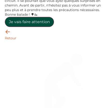
circuit. Il se pourrait que vous ayez quelques surprises en
chemin. Avant de partir, n'hésitez pas à vous informer un
peu plus et à prendre toutes les précautions nécessaires.
Bonne balade ! 🌳🥾
Je vais faire attention
Retour