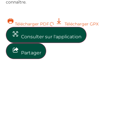
connaître.
Télécharger PDF
Télécharger GPX
Consulter sur l'application
Partager