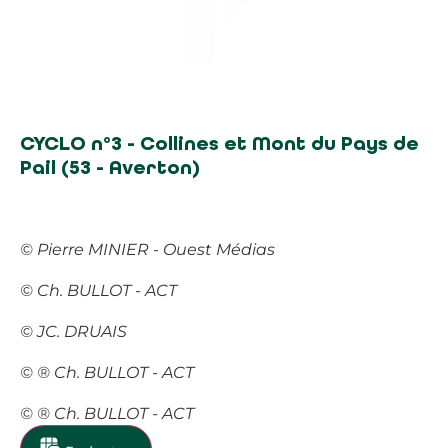
CYCLO n°3 - Collines et Mont du Pays de
Pail (53 - Averton)
©
Pierre MINIER - Ouest Médias
©
Ch. BULLOT - ACT
©
JC. DRUAIS
©
® Ch. BULLOT - ACT
©
® Ch. BULLOT - ACT