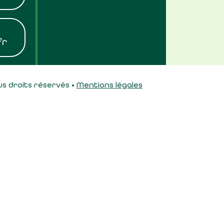
fr
s droits réservés •
Mentions légales