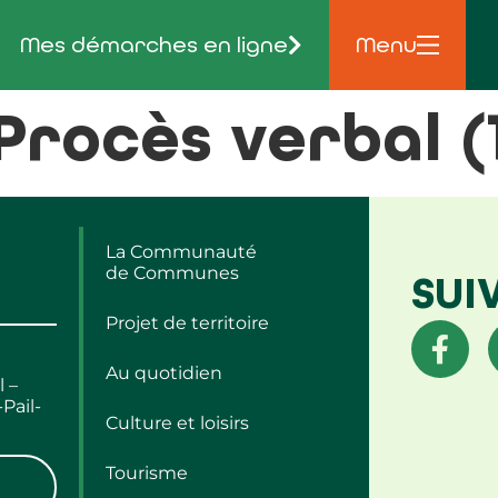
Mes démarches en ligne
Menu
 Procès verbal (
La Communauté
de Communes
SUI
Projet de territoire
Au quotidien
l –
Pail-
Culture et loisirs
Tourisme