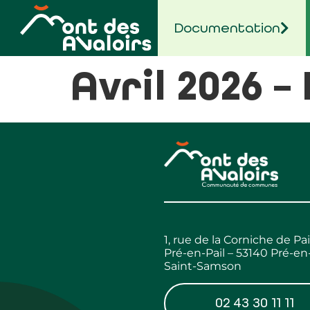
contenu
principal
Documentation
Avril 2026 –
1, rue de la Corniche de Pai
Pré-en-Pail – 53140 Pré-en-
Saint-Samson
02 43 30 11 11