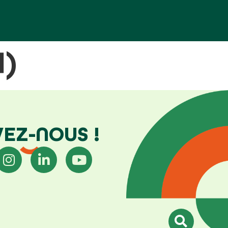
1)
VEZ-NOUS !