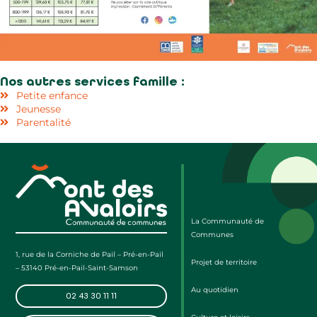
Nos autres services famille :
Petite enfance
Jeunesse
Parentalité
La Communauté de
Communes
1, rue de la Corniche de Pail – Pré-en-Pail
Projet de territoire
– 53140 Pré-en-Pail-Saint-Samson
Au quotidien
02 43 30 11 11