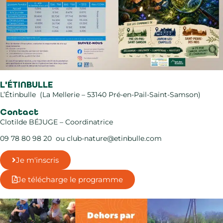
L'ÉTINBULLE
L’Étinbulle (La Mellerie – 53140 Pré-en-Pail-Saint-Samson)
Contact
Clotilde BÉJUGE – Coordinatrice
09 78 80 98 20 ou club-nature@etinbulle.com
Je m'inscris
Je télécharge le programme