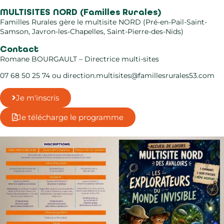
MULTISITES NORD (Familles Rurales)
Familles Rurales gère le multisite NORD (Pré-en-Pail-Saint-
Samson, Javron-les-Chapelles, Saint-Pierre-des-Nids)
Contact
Romane BOURGAULT – Directrice multi-sites
07 68 50 25 74 ou
direction.multisites@
famillesrurales53.com
Je m'inscris
Je télécharge le programme