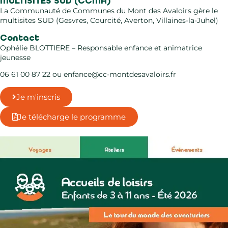
MULTISITES SUD (CCMA)
La Communauté de Communes du Mont des Avaloirs gère le
multisites SUD (Gesvres, Courcité, Averton, Villaines-la-Juhel)​
Contact
Ophélie BLOTTIERE – Responsable enfance et animatrice
jeunesse
06 61 00 87 22 ou enfance@cc-montdesavaloirs.fr
Je m'inscris
Je télécharge le programme