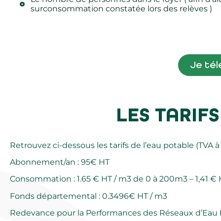
surconsommation constatée lors des relèves )
Je té
LES TARIFS
Retrouvez ci-dessous les tarifs de l’eau potable (TVA à 
Abonnement/an : 95€ HT
Consommation : 1.65 € HT / m3 de 0 à 200m3 – 1,41 €
Fonds départemental : 0.3496€ HT / m3
Redevance pour la
Performances des Réseaux d’Eau P