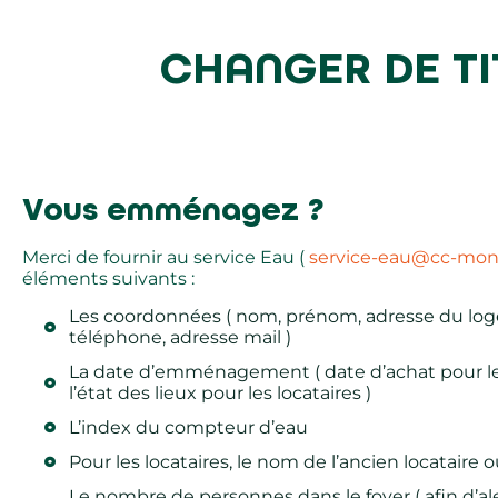
CHANGER DE TI
Vous emménagez ?
Merci de fournir au service Eau (
service-eau@cc-montd
éléments suivants :
Les coordonnées ( nom, prénom, adresse du l
téléphone, adresse mail )
La date d’emménagement ( date d’achat pour les
l’état des lieux pour les locataires )
L’index du compteur d’eau
Pour les locataires, le nom de l’ancien locataire 
Le nombre de personnes dans le foyer ( afin d’al