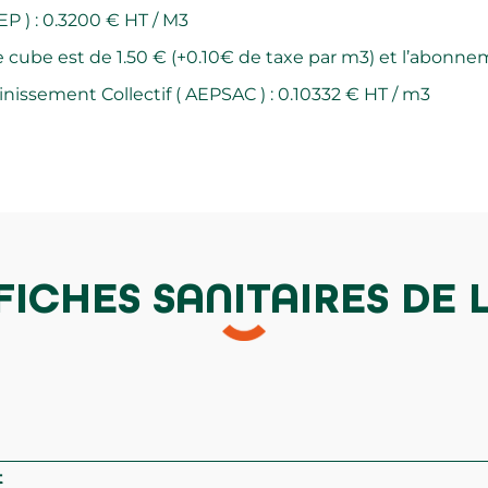
 ) : 0.3200 € HT / M3
re cube est de 1.50 € (+0.10€ de taxe par m3) et l’abonnem
ssement Collectif ( AEPSAC ) : 0.10332 € HT / m3
FICHES SANITAIRES DE 
t