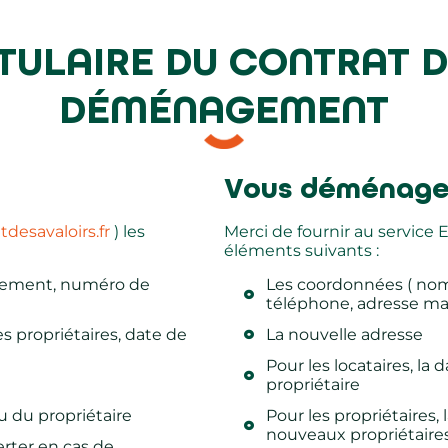
TULAIRE DU CONTRAT D’
DÉMÉNAGEMENT
Vous déménage
esavaloirs.fr
) les
Merci de fournir au service 
éléments suivants :
ogement, numéro de
Les coordonnées ( no
téléphone, adresse mai
 propriétaires, date de
La nouvelle adresse
Pour les locataires, la
propriétaire
ou du propriétaire
Pour les propriétaires
nouveaux propriétaire
erter en cas de