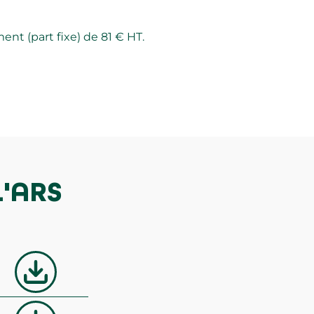
ent (part fixe) de 81 € HT.
L'ARS