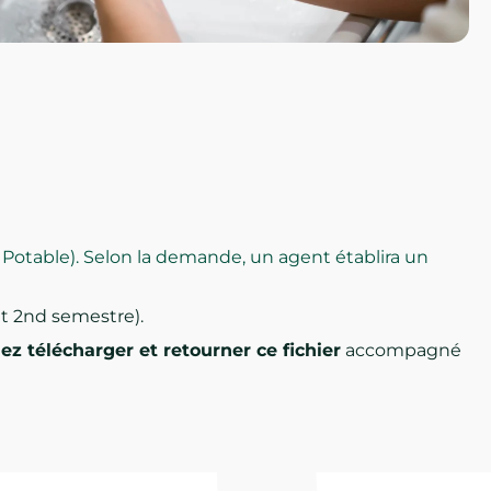
u Potable). Selon la demande, un agent établira un
et 2nd semestre).
lez télécharger et retourner ce fichier
accompagné