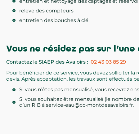
entretien et nettoyage des captages et réservoi
relève des compteurs
entretien des bouches à clé.
Vous ne résidez pas sur l’un
Contactez le SIAEP des Avaloirs :
02 43 03 85 29
Pour bénéficier de ce service, vous devez solliciter l
devis. Après acceptation, les travaux sont effectués p
Si vous n’êtes pas mensualisé, vous recevrez ens
Si vous souhaitez être mensualisé (le nombre de
d’un RIB à service-eau@cc-montdesavaloirs.fr.