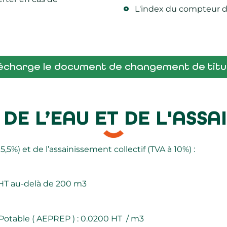
L'index du compteur d
lécharge le document de changement de titu
 DE L’EAU ET DE L'ASS
5,5%) et de l’assainissement collectif (TVA à 10%) :
 HT au-delà de 200 m3
otable ( AEPREP ) : 0.0200 HT / m3