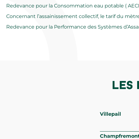
Redevance pour la
Consommation eau potable ( AECEP
Concernant l’assainissement collectif, le tarif du mèt
Redevance pour la Performance des Systèmes d’Assaini
LES 
Villepail
Champfremon