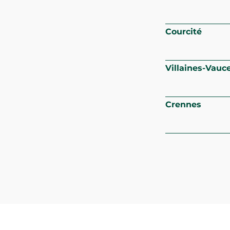
Courcité
Villaines-Vauce
Crennes