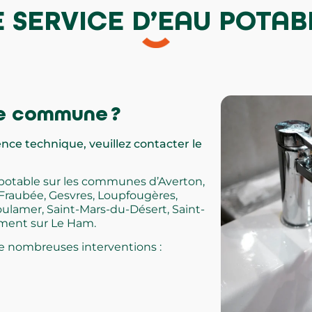
E SERVICE D’EAU POTAB
e commune ?
nce technique, veuillez contacter le
u potable sur les communes d’Averton,
Fraubée
, Gesvres, Loupfougères,
ulamer, Saint-Mars-du-Désert, Saint-
llement sur Le Ham.
e nombreuses interventions :