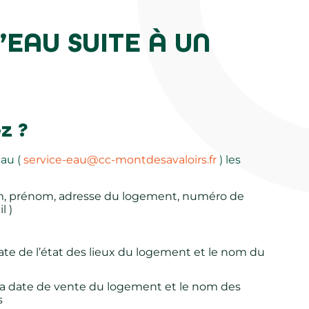
EAU SUITE À UN
z ?
Eau (
service-eau@cc-montdesavaloirs.fr
) les
m, prénom, adresse du logement, numéro de
l )
 date de l’état des lieux du logement et le nom du
, la date de vente du logement et le nom des
s