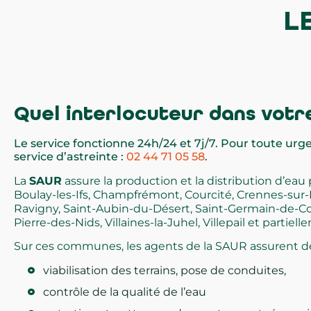
L
Quel interlocuteur dans
v
otr
Le service fonctionne 24h/24 et 7j/7. Pour toute urge
service d’astreinte :
02 44 71 05 58
.
La
SAUR
assure la production et la distribution d’ea
Boulay-les-Ifs, Champfrémont, Courcité,
Crennes
-sur-
Ravigny, Saint-Aubin-du-Désert, Saint-Germain-de-Co
Pierre-des-Nids, Villaines-la-Juhel, Villepail et partie
Sur ces communes, les agents de la SAUR assurent d
viabilisation des terrains, pose de conduites,
contrôle de la qualité de l’eau