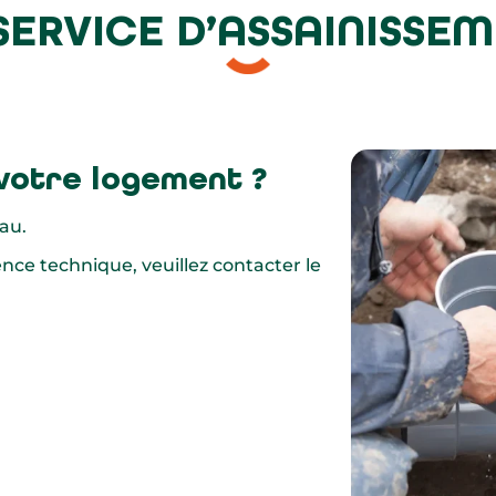
SERVICE D’ASSAINISSE
votre logement ?
au.
nce technique, veuillez contacter le