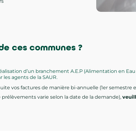
rs
e de ces communes ?
a réalisation d’un branchement A.E.P (Alimentation en Ea
ar les agents de la SAUR.
uite vos factures de manière bi-annuelle (1er semestre 
 prélèvements varie selon la date de la demande),
veuil