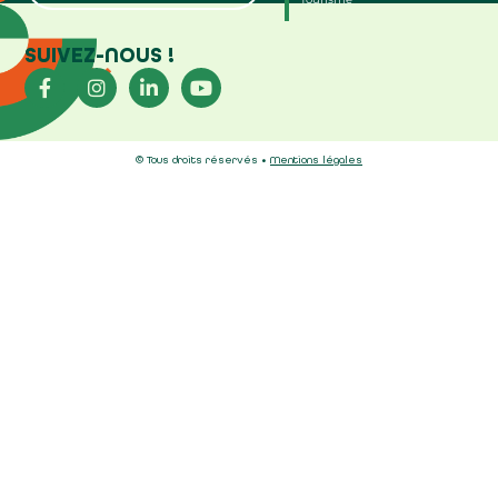
SUIVEZ-NOUS !
© Tous droits réservés •
Mentions légales