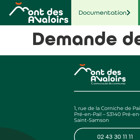
contenu
principal
Documentation
Demande de
1, rue de la Corniche de Pai
Pré-en-Pail – 53140 Pré-en-
Saint-Samson
02 43 30 11 11