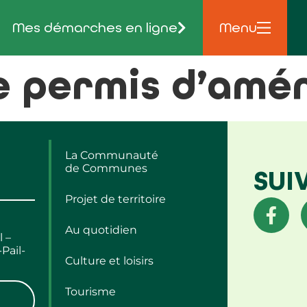
Mes démarches en ligne
Menu
 permis d’amé
La Communauté
de Communes
SUI
Projet de territoire
Au quotidien
l –
Pail-
Culture et loisirs
Tourisme