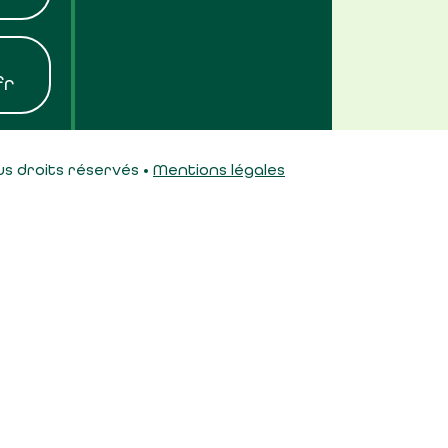
fr
s droits réservés •
Mentions légales