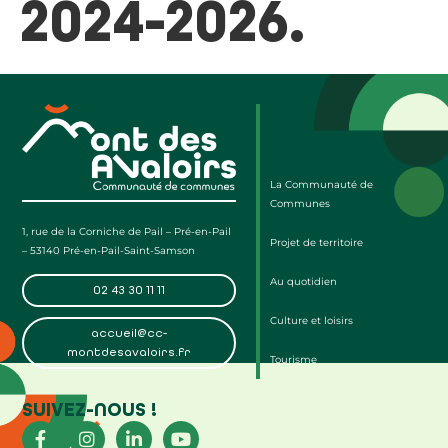
2024-2026.
La Communauté de
Communes
1, rue de la Corniche de Pail – Pré-en-Pail
Projet de territoire
– 53140 Pré-en-Pail-Saint-Samson
Au quotidien
02 43 30 11 11
Culture et loisirs
accueil@cc-
montdesavaloirs.fr
Tourisme
SUIVEZ-NOUS !