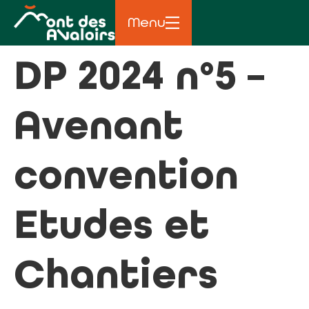
principal
Menu
DP 2024 n°5 –
Avenant
convention
Etudes et
Chantiers