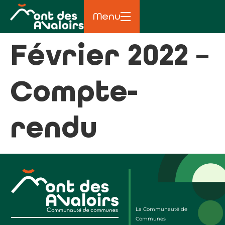
principal
Menu
Février 2022 –
Compte-
rendu
La Communauté de
Communes