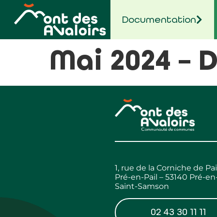
contenu
principal
Documentation
Mai 2024 – D
1, rue de la Corniche de Pai
Pré-en-Pail – 53140 Pré-en-
Saint-Samson
02 43 30 11 11