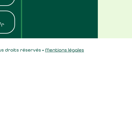
fr
s droits réservés •
Mentions légales