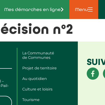
Mes démarches en ligne
Menu
écision n°2
La Communauté
de Communes
SUI
Projet de territoire
Au quotidien
l –
Pail-
Culture et loisirs
Tourisme