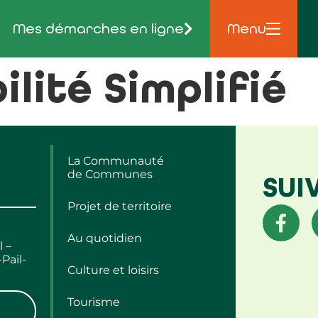
Mes démarches en ligne
Menu
ilité Simplifié
La Communauté
de Communes
SUI
Projet de territoire
Au quotidien
l –
Pail-
Culture et loisirs
Tourisme