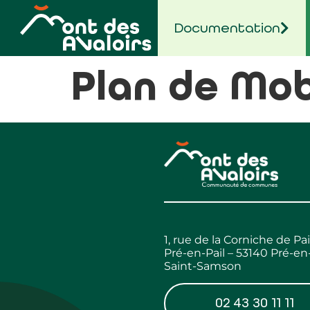
contenu
principal
Documentation
Plan de Mob
1, rue de la Corniche de Pai
Pré-en-Pail – 53140 Pré-en-
Saint-Samson
02 43 30 11 11