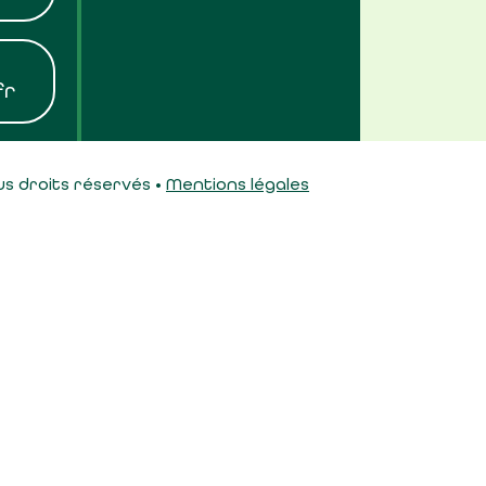
fr
s droits réservés •
Mentions légales