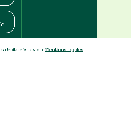
fr
s droits réservés •
Mentions légales