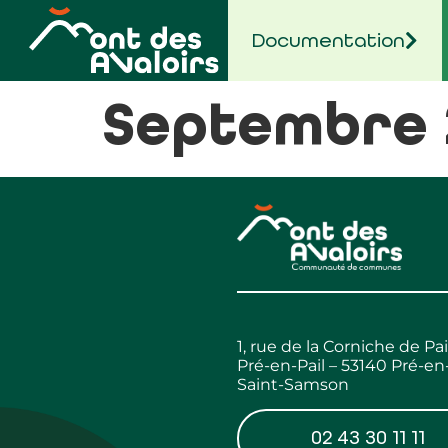
contenu
principal
Documentation
Septembre 2
1, rue de la Corniche de Pai
Pré-en-Pail – 53140 Pré-en-
Saint-Samson
02 43 30 11 11