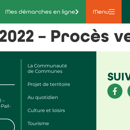
Mes démarches en ligne
Menu
022 – Procès v
La Communauté
de Communes
SUI
Projet de territoire
Au quotidien
l –
Pail-
Culture et loisirs
Tourisme