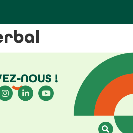
erbal
VEZ-NOUS !