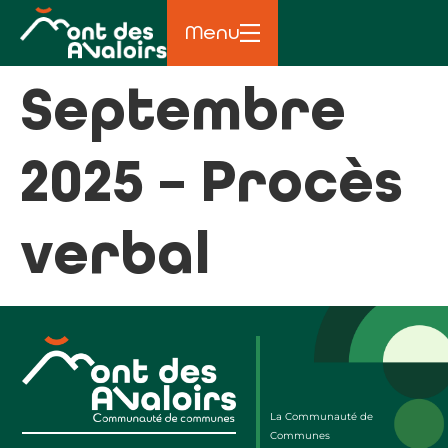
principal
Menu
Septembre
2025 – Procès
verbal
La Communauté de
Communes