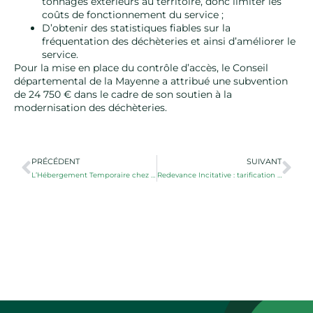
tonnages extérieurs au territoire, donc limiter les
coûts de fonctionnement du service ;
D’obtenir des statistiques fiables sur la
fréquentation des déchèteries et ainsi d’améliorer le
service.
Pour la mise en place du contrôle d’accès, le Conseil
départemental de la Mayenne a attribué une subvention
de 24 750 € dans le cadre de son soutien à la
modernisation des déchèteries.
PRÉCÉDENT
SUIVANT
L’Hébergement Temporaire chez l’Habitant
Redevance Incitative : tarification 2025