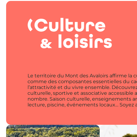
Le territoire du Mont des Avaloirs affirme la cu
comme des composantes essentielles du cad
l’attractivité et du vivre ensemble. Découvre
culturelle, sportive et associative accessible
nombre. Saison culturelle, enseignements ar
lecture, piscine, événements locaux… Soyez 
territoire vivant et stimulant.