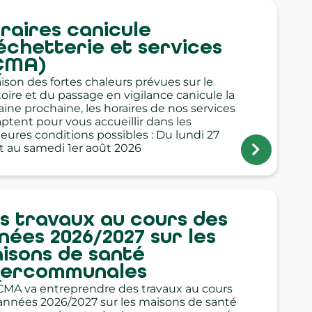
raires canicule
échetterie et services
CMA)
aison des fortes chaleurs prévues sur le
toire et du passage en vigilance canicule la
ine prochaine, les horaires de nos services
aptent pour vous accueillir dans les
leures conditions possibles : Du lundi 27
let au samedi 1er août 2026
s travaux au cours des
nées 2026/2027 sur les
isons de santé
tercommunales
CMA va entreprendre des travaux au cours
années 2026/2027 sur les maisons de santé