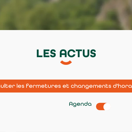
LES ACTUS
ulter les fermetures et changements d'hora
Agenda