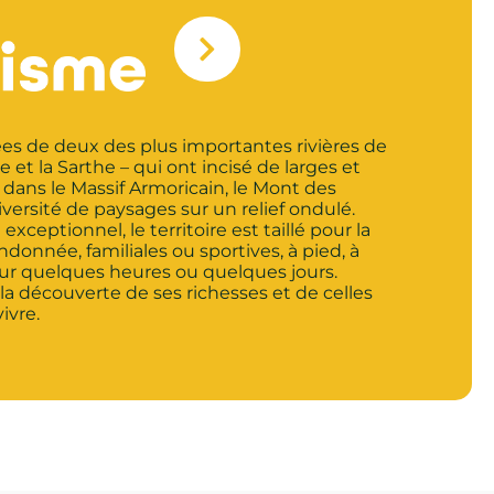
lées de deux des plus importantes rivières de
 et la Sarthe – qui ont incisé de larges et
 dans le Massif Armoricain, le Mont des
iversité de paysages sur un relief ondulé.
xceptionnel, le territoire est taillé pour la
donnée, familiales ou sportives, à pied, à
our quelques heures ou quelques jours.
 la découverte de ses richesses et de celles
ivre.