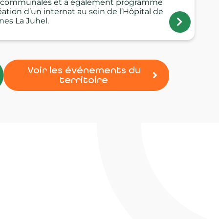
rcommunales et a également programmé
éation d’un internat au sein de l’Hôpital de
ines La Juhel.
Voir les événements du
territoire