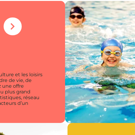
lture et les loisirs
re de vie, de
z une offre
 au plus grand
tistiques, réseau
acteurs d’un