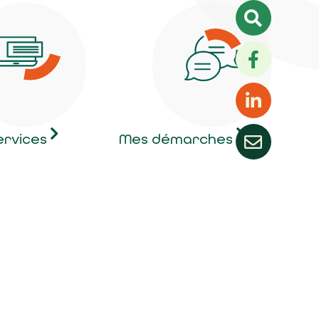
ervices
Mes démarches