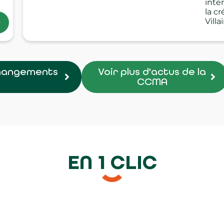
inte
la cr
Villa
changements
Voir plus d'actus de la
CCMA
EN 1 CLIC