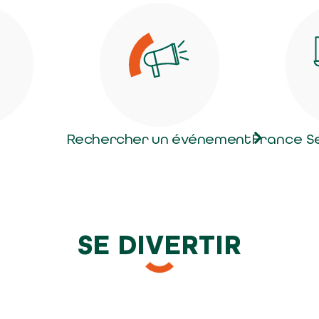
Rechercher un événement
France S
SE DIVERTIR