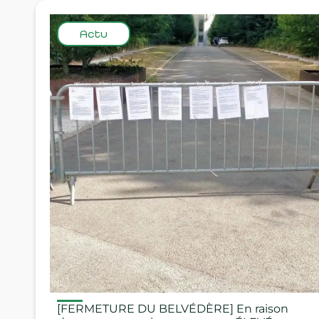
Actu
[FERMETURE DU BELVÉDÈRE] En raison