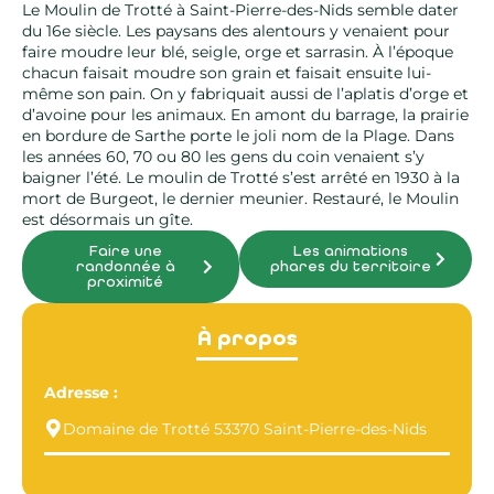
Le Moulin de Trotté à Saint-Pierre-des-Nids semble dater
du 16e siècle. Les paysans des alentours y venaient pour
faire moudre leur blé, seigle, orge et sarrasin. À l’époque
chacun faisait moudre son grain et faisait ensuite lui-
même son pain. On y fabriquait aussi de l’aplatis d’orge et
d’avoine pour les animaux. En amont du barrage, la prairie
en bordure de Sarthe porte le joli nom de la Plage. Dans
les années 60, 70 ou 80 les gens du coin venaient s’y
baigner l’été. Le moulin de Trotté s’est arrêté en 1930 à la
mort de Burgeot, le dernier meunier. Restauré, le Moulin
est désormais un gîte.
Faire une
Les animations
randonnée à
phares du territoire
proximité
À propos
Adresse :
Domaine de Trotté 53370 Saint-Pierre-des-Nids