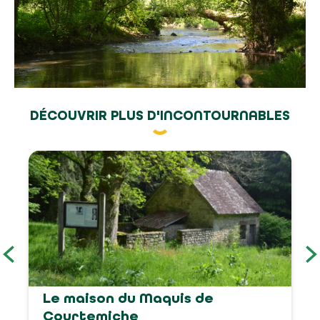
DÉCOUVRIR PLUS D'INCONTOURNABLES
Le maison du Maquis de
Courtemiche