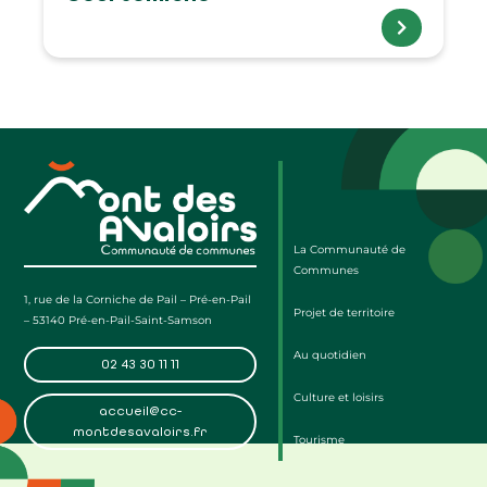
La Communauté de
Communes
1, rue de la Corniche de Pail – Pré-en-Pail
Projet de territoire
– 53140 Pré-en-Pail-Saint-Samson
Au quotidien
02 43 30 11 11
Culture et loisirs
accueil@cc-
montdesavaloirs.fr
Tourisme