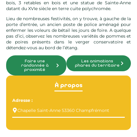
bois, 3 retables en bois et une statue de Sainte-Anne
datant du XVIe siècle en terre cuite polychromée.
Lieu de nombreuses festivités, on y trouve, à gauche de la
porte d’entrée, un ancien poste de police aménagé pour
enfermer les voleurs de bétail les jours de foire. A quelque
pas d’ici, observez les nombreuses variétés de pommes et
de poires présents dans le verger conservatoire et
détendez-vous au bord de l’étang.
Faire une
Les animations
randonnée à
phares du territoire
proximité
À propos
Adresse :
Chapelle Saint-Anne 53360 Champfrémont