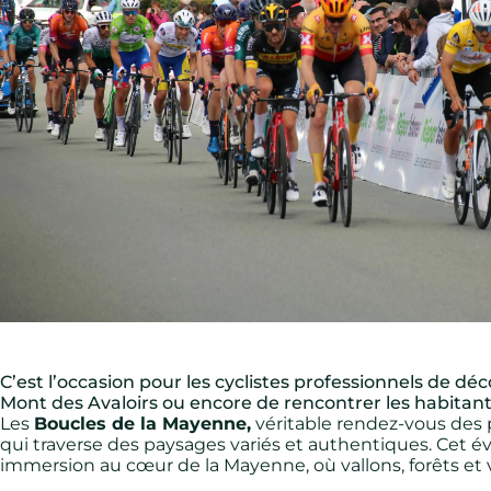
C’est l’occasion pour les cyclistes professionnels de dé
Mont des Avaloirs ou encore de rencontrer les habitan
Les
Boucles de la Mayenne,
véritable rendez-vous des
qui traverse des paysages variés et authentiques. Cet 
immersion au cœur de la Mayenne, où vallons, forêts et 