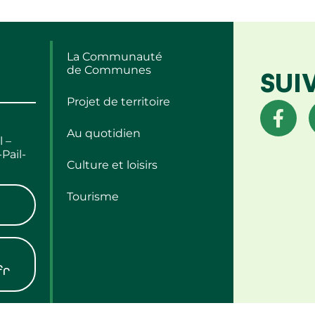
La Communauté
de Communes
SUI
Projet de territoire
Au quotidien
l –
Pail-
Culture et loisirs
Tourisme
fr