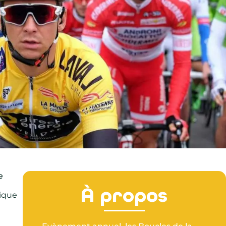
e
À propos
ique