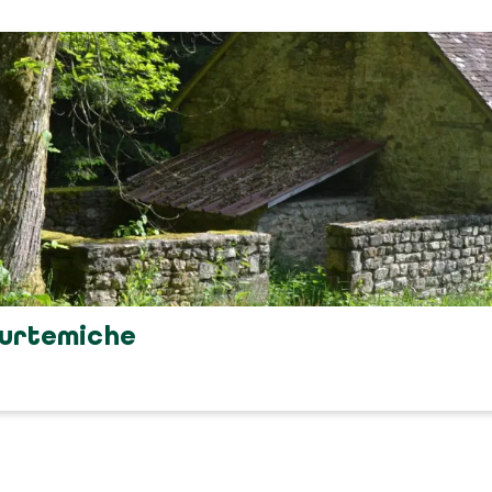
ourtemiche