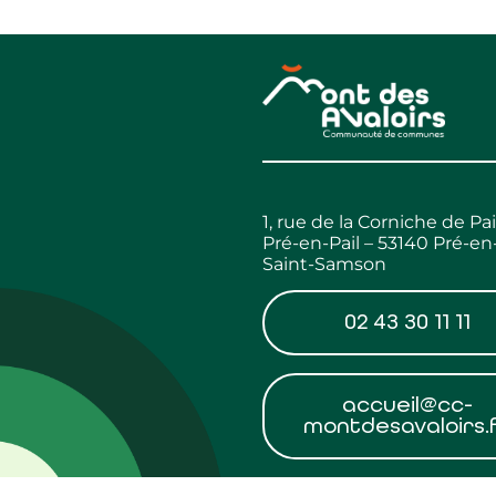
1, rue de la Corniche de Pai
Pré-en-Pail – 53140 Pré-en-
Saint-Samson
02 43 30 11 11
accueil@cc-
montdesavaloirs.