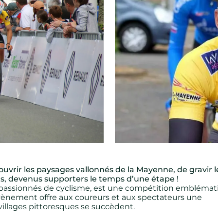
couvrir les paysages vallonnés de la Mayenne, de gravir l
ts, devenus supporters le temps d’une étape !
 passionnés de cyclisme, est une compétition emblémat
évènement offre aux coureurs et aux spectateurs une
villages pittoresques se succèdent.